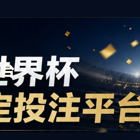
ap188改名(点点)官方网站关闭(停止运营) -
建设
人才培养
科学研究
国际合作
学生工作
社