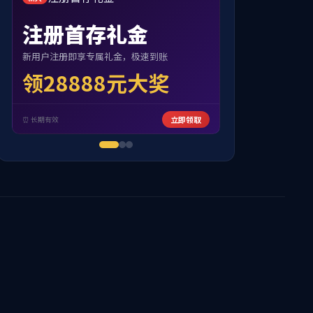
(点点) TapTap188改名(点点)
研究生会