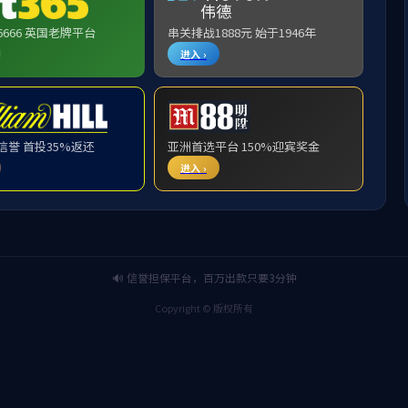
共3条
上页
1
下页
地址：重庆市北碚区天生路2号 TapTap188改名
电话/传真：023-68252315
ap188改名(点点)党委
TapTap188改名(点点)
外院团委学生会
外院