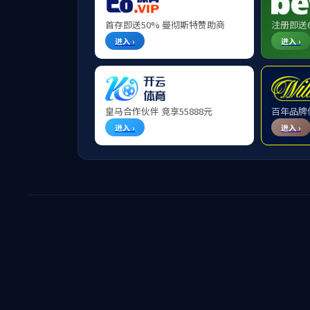
规章制度
TapT